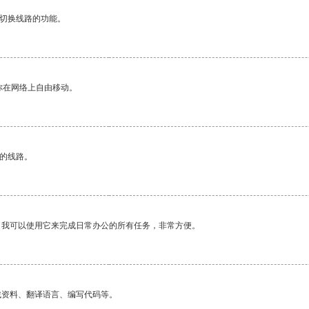
动切换线路的功能。
你在网络上自由移动。
区的线路。
。我可以使用它来完成日常办公的所有任务，非常方便。
找资料、翻译语言、编写代码等。