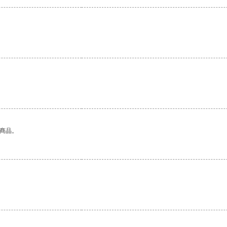
。
的商品。