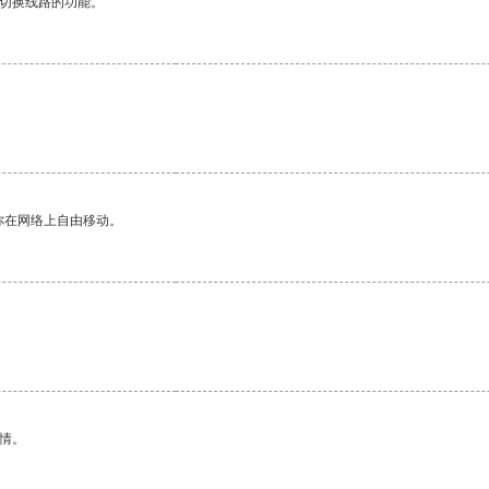
动切换线路的功能。
你在网络上自由移动。
情。