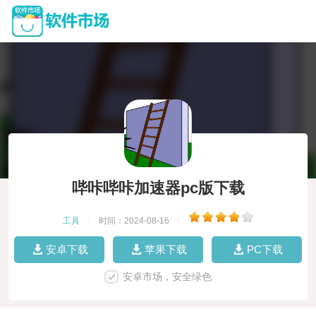
哔咔哔咔加速器pc版下载
工具
|
时间：2024-08-16
|
安卓下载
苹果下载
PC下载
安卓市场，安全绿色