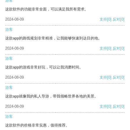
游客
这款软件的功能非常全面，可以满足我所有需求。
2024-08-09
支持
[0]
反对
[0]
游客
这款app的路线规划非常精准，让我能够快速到达目的地。
2024-08-09
支持
[0]
反对
[0]
游客
这款app的游戏非常好玩，可以让我消磨时间。
2024-08-09
支持
[0]
反对
[0]
游客
这款app就像我的私人导游，带我领略世界各地的美景。
2024-08-09
支持
[0]
反对
[0]
游客
这款软件的价格非常实惠，值得推荐。