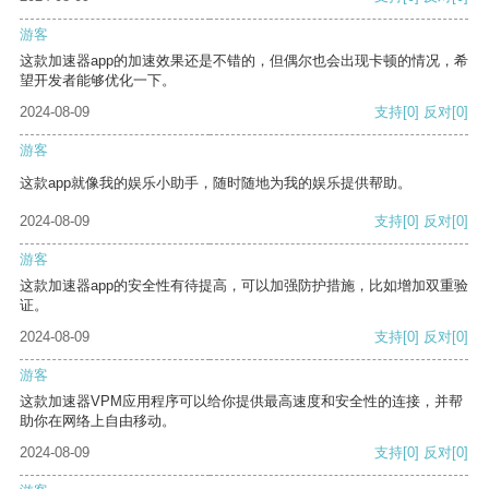
游客
这款加速器app的加速效果还是不错的，但偶尔也会出现卡顿的情况，希
望开发者能够优化一下。
2024-08-09
支持
[0]
反对
[0]
游客
这款app就像我的娱乐小助手，随时随地为我的娱乐提供帮助。
2024-08-09
支持
[0]
反对
[0]
游客
这款加速器app的安全性有待提高，可以加强防护措施，比如增加双重验
证。
2024-08-09
支持
[0]
反对
[0]
游客
这款加速器VPM应用程序可以给你提供最高速度和安全性的连接，并帮
助你在网络上自由移动。
2024-08-09
支持
[0]
反对
[0]