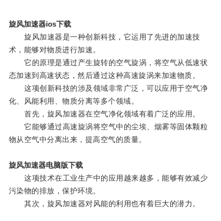
旋风加速器ios下载
旋风加速器是一种创新科技，它运用了先进的加速技
术，能够对物质进行加速。
它的原理是通过产生旋转的空气旋涡，将空气从低速状
态加速到高速状态，然后通过这种高速旋涡来加速物质。
这项创新科技的涉及领域非常广泛，可以应用于空气净
化、风能利用、物质分离等多个领域。
首先，旋风加速器在空气净化领域有着广泛的应用。
它能够通过高速旋涡将空气中的尘埃、烟雾等固体颗粒
物从空气中分离出来，提高空气的质量。
旋风加速器电脑版下载
这项技术在工业生产中的应用越来越多，能够有效减少
污染物的排放，保护环境。
其次，旋风加速器对风能的利用也有着巨大的潜力。