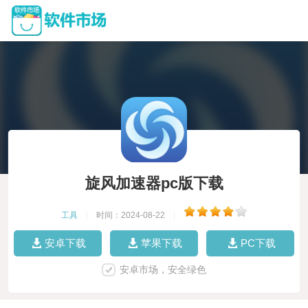
旋风加速器pc版下载
工具
|
时间：2024-08-22
|
安卓下载
苹果下载
PC下载
安卓市场，安全绿色