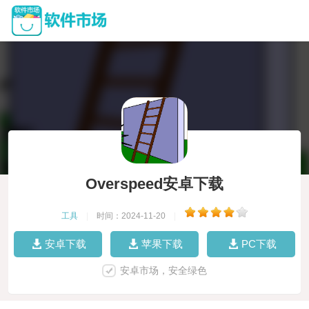
Overspeed安卓下载
工具
|
时间：2024-11-20
|
安卓下载
苹果下载
PC下载
安卓市场，安全绿色