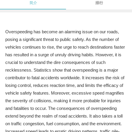
简介
排行
Overspeeding has become an alarming issue on our roads,
posing a significant threat to public safety. As the number of
vehicles continues to rise, the urge to reach destinations faster
has resulted in a surge of unruly driving habits. However, it is
crucial to understand the dire consequences of such
recklessness. Statistics show that overspeeding is a major
contributor to fatal accidents worldwide. It increases the risk of
losing control, reduces reaction time, and limits the efficacy of
vehicle safety features. Moreover, excessive speed magnifies
the severity of collisions, making it more probable for injuries
and fatalities to occur. The consequences of overspeeding
extend beyond the realm of road accidents. It also takes a toll
on traffic congestion, fuel consumption, and the environment.
Increased speed leads to erratic driving patterns, traffic pile-