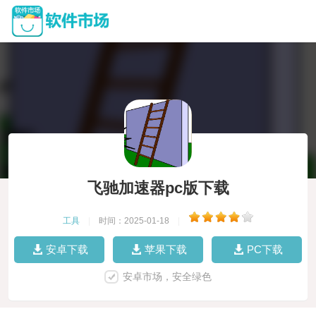
飞驰加速器pc版下载
工具
|
时间：2025-01-18
|
安卓下载
苹果下载
PC下载
安卓市场，安全绿色