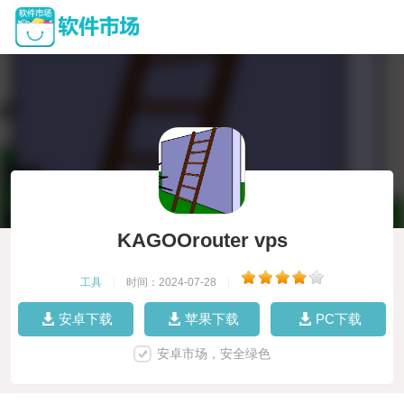
KAGOOrouter vps
工具
|
时间：2024-07-28
|
安卓下载
苹果下载
PC下载
安卓市场，安全绿色