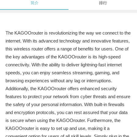
简介
排行
The KAGOOrouter is revolutionizing the way we connect to the
internet. With its advanced technology and innovative features,
this wireless router offers a range of benefits for users. One of
the key advantages of the KAGOOrouter is its high-speed
connectivity. With the ability to deliver lightning-fast internet
speeds, you can enjoy seamless streaming, gaming, and
browsing experiences without any lag or interruptions.
Additionally, the KAGOOrouter offers enhanced security
features to protect your network from cyber threats and ensure
the safety of your personal information. With built-in firewalls
and encryption protocols, you can rest assured that your data
is secure when using the KAGOOrouter. Furthermore, the
KAGOOrouter is easy to set up and use, making it a
convenient option for users of all skill levels. Simply plug in the