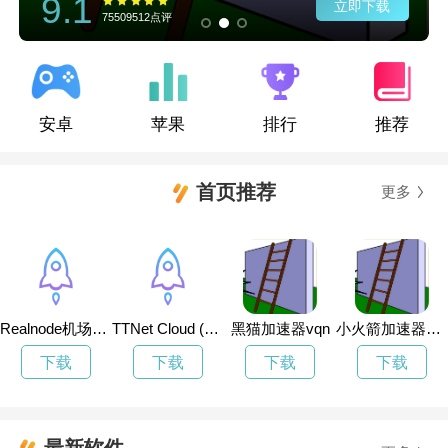
9.1
立即下载
75509512点评
安卓
苹果
排行
推荐
首页推荐
更多
Realnode机场最新版
TTNet Cloud (机场)7天试用
黑猫加速器vqn
小火箭加速器节点官方网址
下载
下载
下载
下载
最新软件