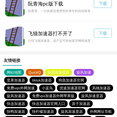
阮青海pc版下载
下载
阮青海，一位执着追逐梦想的青年科技创新者，以其创业精神和
飞猫加速器打不开了
下载
介绍飞猫加速器，该产品可有效提升网络速度，让用户畅享互联
友情链接
网站地图
QuickQ
旋风加速度器
旋风加速
坚果加速器
tiktok加速器
狗急加速器官网
免费vqn外网加速
小蓝鸟
优途加速器官网
风驰加速器
旋风加速器
免费vps加速器外网苹果版
旋风加速度器
快连加速器
快连加速器官网入口
原子加速器
快鸭加速器
快柠檬加速器
旋风加速度器
外网网址导航