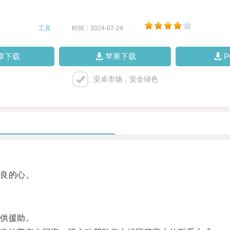
工具
|
时间：2024-07-24
|
卓下载
苹果下载
安卓市场，安全绿色
良的心。
供援助。