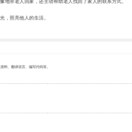
豫地带老人回家，还主动帮助老人找回了家人的联系方式。
光，照亮他人的生活。
找资料、翻译语言、编写代码等。